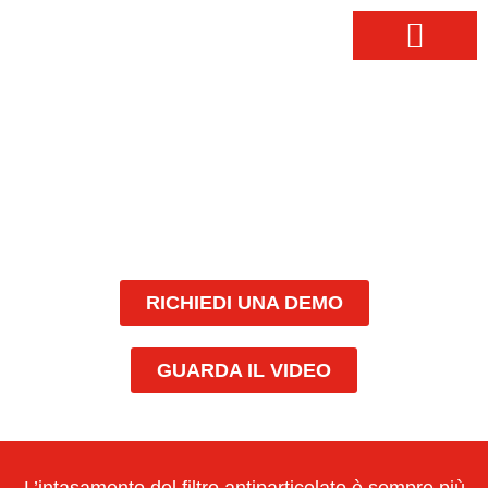
PRODOTTI CHIMICI
FILTRO
ANTIPARTICOLATO
RICHIEDI UNA DEMO
GUARDA IL VIDEO